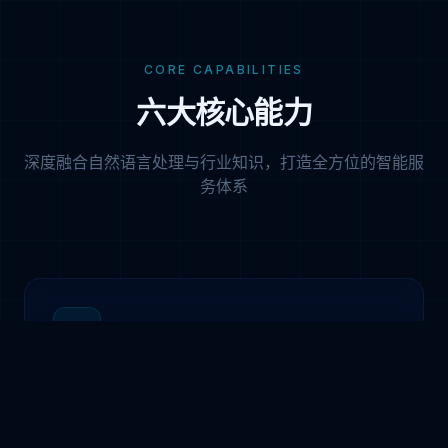
CORE CAPABILITIES
六大核心能力
深度融合自然语言处理与行业知识，打造全方位的智能服
务体系
深度语义理解
基于大语言模型，精准识别用户真实意图，理解上下文
语境，即使表述模糊也能准确响应