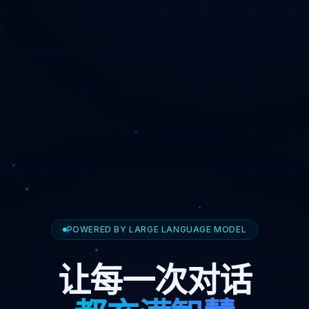
POWERED BY LARGE LANGUAGE MODEL
让每一次对话